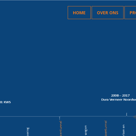
HOME
OVER ONS
PR
MARCO NEEFT
JEROEN DE PIJPER